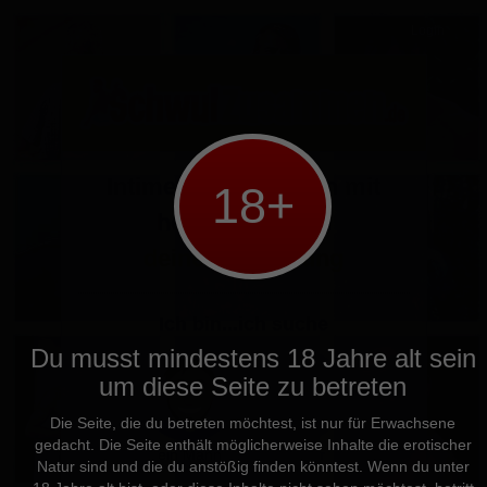
Login
Intime Begegnungen
mit
18+
heißen Typen in
deiner Umgebung
Ich bin...ich suche
Du musst mindestens 18 Jahre alt sein
um diese Seite zu betreten
Die Seite, die du betreten möchtest, ist nur für Erwachsene
gedacht. Die Seite enthält möglicherweise Inhalte die erotischer
ein Mann
Männer
Natur sind und die du anstößig finden könntest. Wenn du unter